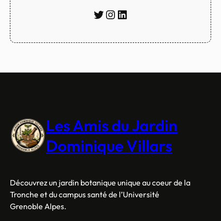
Twitter
Instagram
LinkedIn
Les Amis du Jardin
Dominique Villars
Découvrez un jardin botanique unique au coeur de la
Tronche et du campus santé de l’Université
Grenoble Alpes.