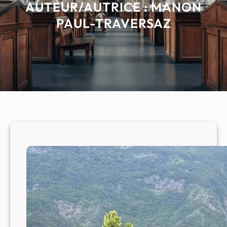
AUTEUR/AUTRICE :
MANON
PAUL-TRAVERSAZ