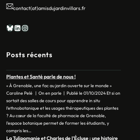
contact(at)amisdujardinvillars.fr
Bluesky
LinkedIn
Instagram
Posts récents
Plantes et Santé parle de nous !
« À Grenoble, une fac au jardin ouverte sur le monde »
Caroline Pelé | On en parle | Publié le 01/10/2024 Et si on
sortait des salles de cours pour apprendre in situ
l’ethnobotanique et les usages thérapeutiques des plantes
? Au cœur de la faculté de pharmacie de Grenoble,
l’espace botanique permet de former les étudiants, y
compris les…
La Tulipomanie et Charles de l’Écluse : une histoire