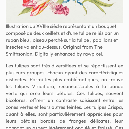
Illustration du XVIIIe siècle représentant un bouquet
composé de deux œillets et d’une tulipe reliés par un
ruban bleu ; oiseau perché sur la tulipe ; papillons et
insectes volent au-dessus. Original from The
Smithsonian. Digitally enhanced by rawpixel.
Les tulipes sont très diversifiées et se répartissent en
plusieurs groupes, chacun ayant des caractéristiques
distinctes. Parmi les plus emblématiques, on trouve
les tulipes
Viridiflora
, reconnaissables à la bande
verte qui orne leurs pétales. Ces tulipes, souvent
bicolores, offrent un contraste saisissant entre les
zones vertes et leurs autres teintes. Les tulipes
Crispa
,
quant à elles, sont particulièrement appréciées pour
leurs pétales bordés de franges délicates, leur
donnant un aspect légèrement ondulé et froissé. Ces