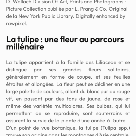
D. Wallach Division Of Art, Prints and Photographs :
Picture Collection publiée par L. Prang & Co. Original
de la New York Public Library. Digitally enhanced by
rawpixel.
La tulipe : une fleur au parcours
millénaire
La tulipe appartient à la famille des
Liliaceae
et se
distingue par ses grandes fleurs solitaires,
généralement en forme de coupe, et ses feuilles
étroites et allongées. La fleur peut se décliner en une
large palette de couleurs, allant du blanc pur au rouge
vif, en passant par des tons de jaune, de rose et
même des variétés multicolores. Ses bulbes, qui lui
permettent de se reproduire, sont souterrains et
assurent la survie de la plante d’une année à l’autre.
D’un point de vue botanique, la tulipe (
Tulipa spp.
)
trouve son origine dans les montagnes d’Asie centrale,