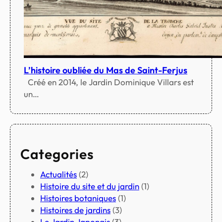
L’histoire oubliée du Mas de Saint-Ferjus
Créé en 2014, le Jardin Dominique Villars est
un…
Categories
Actualités
(2)
Histoire du site et du jardin
(1)
Histoires botaniques
(1)
Histoires de jardins
(3)
Le Jardin Japonais
(3)