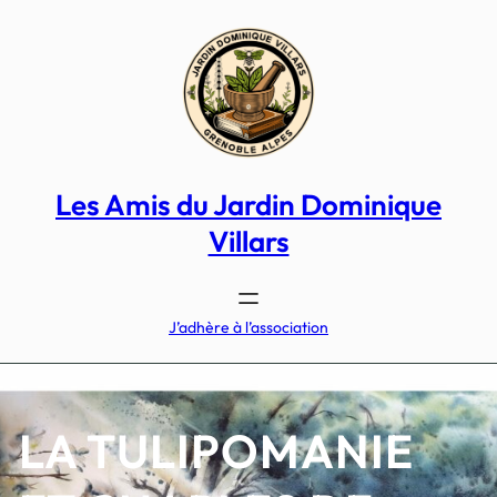
Aller
au
contenu
Les Amis du Jardin Dominique
Villars
J’adhère à l’association
LA TULIPOMANIE