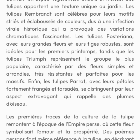
tulipes apportent une texture unique au jardin. Les
tulipes
Rembrandt
sont célèbres pour leurs motifs
striés et éclaboussés de couleurs, dus à une infection
virale historique qui a provoqué des variations
chromatiques fascinantes. Les tulipes
Fosteriana
,
avec leurs grandes fleurs et leurs tiges robustes, sont
idéales pour les premiers printemps, tandis que les
tulipes
Triumph
représentent le groupe le plus
populaire, caractérisé par des fleurs simples et
arrondies, très résistantes et parfaites pour les
massifs. Enfin, les tulipes
Parrot
, avec leurs pétales
fortement frangés et torsadés, se distinguent par leur
aspect extravagant qui rappelle des plumes
d’oiseau.
Les premières traces de la culture de la tulipe
remontent à l’époque de l’Empire perse, où cette fleur
symbolisait l’amour et la prospérité. Des poèmes
persans font même référence à la tulipe, en décrivant