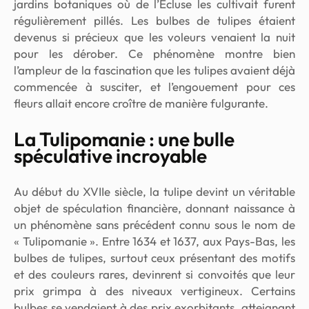
jardins botaniques où de l’Écluse les cultivait furent
régulièrement pillés. Les bulbes de tulipes étaient
devenus si précieux que les voleurs venaient la nuit
pour les dérober. Ce phénomène montre bien
l’ampleur de la fascination que les tulipes avaient déjà
commencée à susciter, et l’engouement pour ces
fleurs allait encore croître de manière fulgurante.
La Tulipomanie : une bulle
spéculative incroyable
Au début du XVIIe siècle, la tulipe devint un véritable
objet de spéculation financière, donnant naissance à
un phénomène sans précédent connu sous le nom de
« Tulipomanie ». Entre 1634 et 1637, aux Pays-Bas, les
bulbes de tulipes, surtout ceux présentant des motifs
et des couleurs rares, devinrent si convoités que leur
prix grimpa à des niveaux vertigineux. Certains
bulbes se vendaient à des prix exorbitants, atteignant