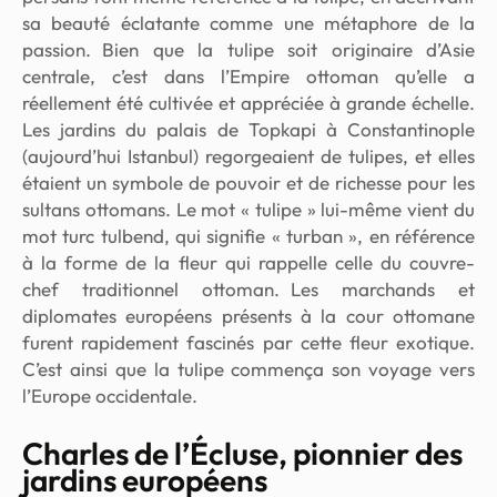
sa beauté éclatante comme une métaphore de la
passion. Bien que la tulipe soit originaire d’Asie
centrale, c’est dans l’Empire ottoman qu’elle a
réellement été cultivée et appréciée à grande échelle.
Les jardins du palais de Topkapi à Constantinople
(aujourd’hui Istanbul) regorgeaient de tulipes, et elles
étaient un symbole de pouvoir et de richesse pour les
sultans ottomans. Le mot « tulipe » lui-même vient du
mot turc
tulbend
, qui signifie « turban », en référence
à la forme de la fleur qui rappelle celle du couvre-
chef traditionnel ottoman. Les marchands et
diplomates européens présents à la cour ottomane
furent rapidement fascinés par cette fleur exotique.
C’est ainsi que la tulipe commença son voyage vers
l’Europe occidentale.
Charles de l’Écluse, pionnier des
jardins européens