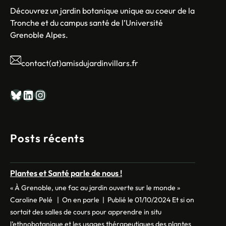
Découvrez un jardin botanique unique au coeur de la
Tronche et du campus santé de l’Université
Grenoble Alpes.
contact(at)amisdujardinvillars.fr
Bluesky
LinkedIn
Instagram
Posts récents
Plantes et Santé parle de nous !
« À Grenoble, une fac au jardin ouverte sur le monde »
Caroline Pelé | On en parle | Publié le 01/10/2024 Et si on
sortait des salles de cours pour apprendre in situ
l’ethnobotanique et les usages thérapeutiques des plantes