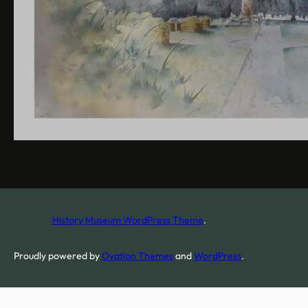
History Museum WordPress Theme
.
Proudly powered by
Ovation Themes
and
WordPress
.