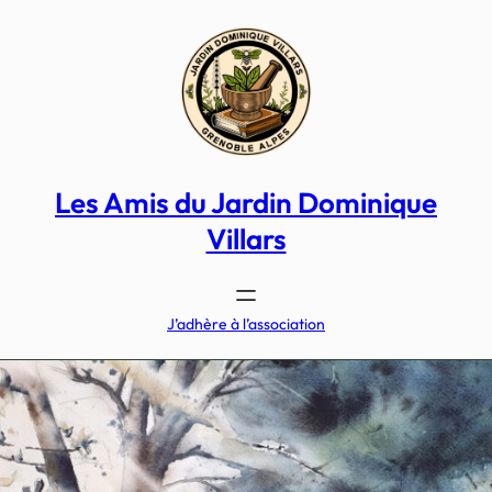
Aller
au
contenu
Les Amis du Jardin Dominique
Villars
J’adhère à l’association