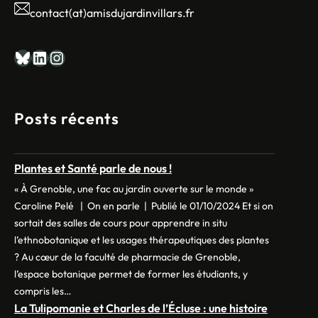
contact(at)amisdujardinvillars.fr
Bluesky
LinkedIn
Instagram
Posts récents
Plantes et Santé parle de nous !
« À Grenoble, une fac au jardin ouverte sur le monde »
Caroline Pelé | On en parle | Publié le 01/10/2024 Et si on
sortait des salles de cours pour apprendre in situ
l’ethnobotanique et les usages thérapeutiques des plantes
? Au cœur de la faculté de pharmacie de Grenoble,
l’espace botanique permet de former les étudiants, y
compris les…
La Tulipomanie et Charles de l’Écluse : une histoire