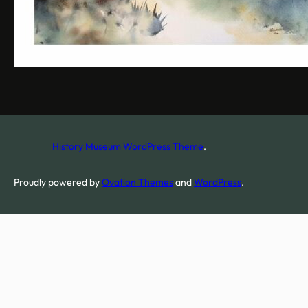
History Museum WordPress Theme
.
Proudly powered by
Ovation Themes
and
WordPress
.