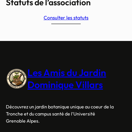
Statuts de l’association
Consulter les statuts
Les Amis du Jardin
Dominique Villars
Découvrez un jardin botanique unique au coeur de la
Tronche et du campus santé de l’Université
Grenoble Alpes.