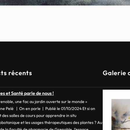
ts récents
Galerie 
es et Santé parle de nous !
renoble, une fac au jardin ouverte sur le monde »
ine Pelé | On en parle | Publié le 01/10/2024 Et si on
t des salles de cours pour apprendre in situ
nobotanique et les usages thérapeutiques des plantes ? Au
de la faculté de pharmacie de Grenoble, l’espace