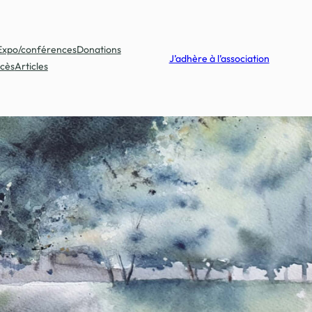
Expo/conférences
Donations
J’adhère à l’association
cès
Articles